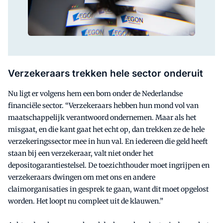
Verzekeraars trekken hele sector onderuit
Nu ligt er volgens hem een bom onder de Nederlandse
financiële sector. “Verzekeraars hebben hun mond vol van
maatschappelijk verantwoord ondernemen. Maar als het
misgaat, en die kant gaat het echt op, dan trekken ze de hele
verzekeringssector mee in hun val. En iedereen die geld heeft
staan bij een verzekeraar, valt niet onder het
depositogarantiestelsel. De toezichthouder moet ingrijpen en
verzekeraars dwingen om met ons en andere
claimorganisaties in gesprek te gaan, want dit moet opgelost
worden. Het loopt nu compleet uit de klauwen.”