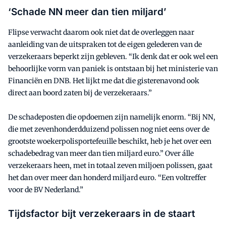
‘Schade NN meer dan tien miljard’
Flipse verwacht daarom ook niet dat de overleggen naar
aanleiding van de uitspraken tot de eigen gelederen van de
verzekeraars beperkt zijn gebleven. “Ik denk dat er ook wel een
behoorlijke vorm van paniek is ontstaan bij het ministerie van
Financiën en DNB. Het lijkt me dat die gisterenavond ook
direct aan boord zaten bij de verzekeraars.”
De schadeposten die opdoemen zijn namelijk enorm. “Bij NN,
die met zevenhonderdduizend polissen nog niet eens over de
grootste woekerpolisportefeuille beschikt, heb je het over een
schadebedrag van meer dan tien miljard euro.” Over álle
verzekeraars heen, met in totaal zeven miljoen polissen, gaat
het dan over meer dan honderd miljard euro. “Een voltreffer
voor de BV Nederland.”
Tijdsfactor bijt verzekeraars in de staart