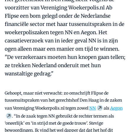
voorzitter van Vereniging Woekerpolis.nl Ab
Flipse een bom gelegd onder de Nederlandse
financiële sector met haar tussenuitspraken in de
woekerpoliszaken tegen NN en Aegon. Het
cassatieverzoek van in ieder geval NN is in zijn
ogen alleen maar een manier om tijd te winnen.
"De verzekeraars moeten hun knopen gaan tellen;
ze trekken Nederland onderuit met hun
wanstaltige gedrag."
Gehoopt, maar niet verwacht: zo omschrijft Flipse de
tussenuitspraken van het gerechtshof Den Haag in de zaken
van Vereniging Woekerpolis.nl tegen zowel
NN
als
Aegon
. “In de zaak tegen NN gebruikt de rechter termen als
‘oneerlijk’ en ‘in strijd met de goede trouw’. Stevige
bewoordingen. Ik vind het wel dapper dat dat het hof dit