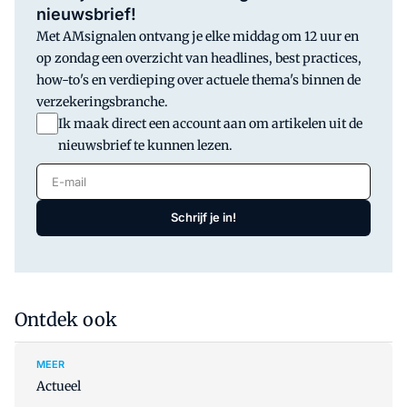
nieuwsbrief!
Met AMsignalen ontvang je elke middag om 12 uur en
op zondag een overzicht van headlines, best practices,
how-to's en verdieping over actuele thema's binnen de
verzekeringsbranche.
Ik maak direct een account aan om artikelen uit de
nieuwsbrief te kunnen lezen.
E-mail
Schrijf je in!
Ontdek ook
MEER
Actueel