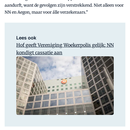
aandurft, want de gevolgen zijn verstrekkend. Niet alleen voor
NN en Aegon, maar voor álle verzekeraars.”
Lees ook
Hof geeft Vereniging Woekerpolis gelijk; NN
kondigt cassatie aan