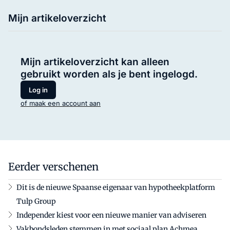
Mijn artikeloverzicht
Mijn artikeloverzicht kan alleen
gebruikt worden als je bent ingelogd.
Log in
of maak een account aan
Eerder verschenen
Dit is de nieuwe Spaanse eigenaar van hypotheekplatform
Tulp Group
Independer kiest voor een nieuwe manier van adviseren
Vakbondsleden stemmen in met sociaal plan Achmea