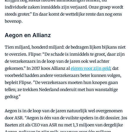
individuele zaken inmiddels zijn verjaard. Onze groep wordt
steeds groter.” En daar komt de wettelijke rente dan nog eens
bovenop.
Aegon en Allianz
Tien miljard, honderd miljard: de bedragen lijken bijkans niet
te overzien. Flipse: “De schade is inmiddels te groot, daar zijn
de verzekeraars in de loop van de jaren ook wel achter
gekomen.” In 2017 koos Allianz al
eieren voor zijn geld
; dat
voorbeeld hadden andere verzekeraars beter kunnen volgen,
bepleit Flipse. "De verzekeraars moeten hun knopen gaan
tellen; ze trekken Nederland onderuit met hun wanstaltige
gedrag."
Aegon is in de loop van de jaren natuurlijk wel overgenomen
door ASR. “Aegon is één van de vuilste spelers in dit dossier. Jos
Baeten zit als CEO van ASR nu met 1,3 miljoen van dergelijke
Aegon-polissen in zijn mik, waarvan over één miljoen