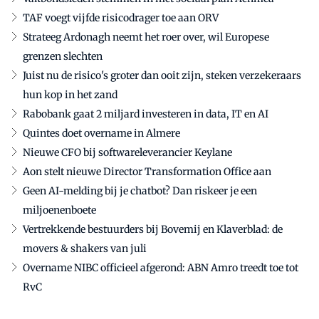
TAF voegt vijfde risicodrager toe aan ORV
Strateeg Ardonagh neemt het roer over, wil Europese
grenzen slechten
Juist nu de risico's groter dan ooit zijn, steken verzekeraars
hun kop in het zand
Rabobank gaat 2 miljard investeren in data, IT en AI
Quintes doet overname in Almere
Nieuwe CFO bij softwareleverancier Keylane
Aon stelt nieuwe Director Transformation Office aan
Geen AI-melding bij je chatbot? Dan riskeer je een
miljoenenboete
Vertrekkende bestuurders bij Bovemij en Klaverblad: de
movers & shakers van juli
Overname NIBC officieel afgerond: ABN Amro treedt toe tot
RvC