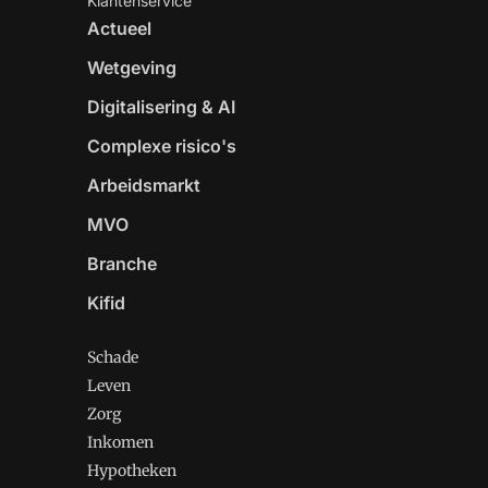
Klantenservice
Actueel
Wetgeving
Digitalisering & AI
Complexe risico's
Arbeidsmarkt
MVO
Branche
Kifid
Schade
Leven
Zorg
Inkomen
Hypotheken