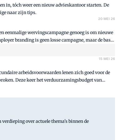
en in, tóch weer een nieuw advieskantoor starten. De
ge naar zijn tips.
20 MEI 26
dat een eenmalige wervingscampagne genoeg is om nieuwe
ployer branding is geen losse campagne, maar de basis
15 MEI 26
secundaire arbeidsvoorwaarden lenen zich goed voor de
esproken. Deze keer het verduurzamingsbudget van
 verdieping over actuele thema's binnen de