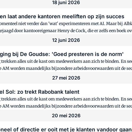
18 juni 2026
n laat andere kantoren meeliften op zijn succes
menteel niet verder dan 'wat' experimenteren met AI. Maar bij Al
ejaagd door kantooreigenaar Henry de Cock, die er zelfs een boek ove
12 juni 2026
hoging bij De Goudse: 'Goed presteren is de norm'
g trekken alles uit de kast om medewerkers aan zich te binden. En 
 op AM worden maandelijks bijzondere arbeidsvoorwaarden uit de sec
27 mei 2026
l Sol: zo trekt Rabobank talent
g trekken alles uit de kast om medewerkers aan zich te binden. En 
 op AM worden maandelijks bijzondere arbeidsvoorwaarden uit de sect
20 mei 2026
eel of directie er ooit met je klanten vandoor gaan