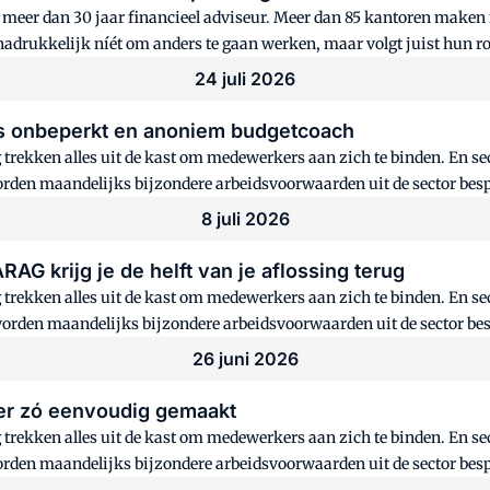
meer dan 30 jaar financieel adviseur. Meer dan 85 kantoren maken
 nadrukkelijk níét om anders te gaan werken, maar volgt juist hun ro
n gespreksverslagen en documentcontrole tot dossiervorming.
24 juli 2026
tis onbeperkt en anoniem budgetcoach
g trekken alles uit de kast om medewerkers aan zich te binden. En 
worden maandelijks bijzondere arbeidsvoorwaarden uit de sector bes
8 juli 2026
RAG krijg je de helft van je aflossing terug
g trekken alles uit de kast om medewerkers aan zich te binden. En 
 worden maandelijks bijzondere arbeidsvoorwaarden uit de sector bes
26 juni 2026
der zó eenvoudig gemaakt
g trekken alles uit de kast om medewerkers aan zich te binden. En 
orden maandelijks bijzondere arbeidsvoorwaarden uit de sector bespr