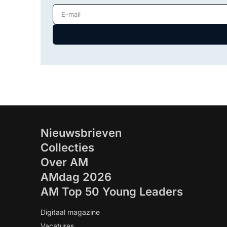
E-mail
Nieuwsbrieven
Collecties
Over AM
AMdag 2026
AM Top 50 Young Leaders
Digitaal magazine
Vacatures