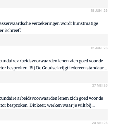
18 JUN. 26
blasserwaardsche Verzekeringen wordt kunstmatige
r 'schreef'.
12 JUN. 26
secundaire arbeidsvoorwaarden lenen zich goed voor de
tor besproken. Bij De Goudse krijgt iedereen standaard
27 MEI 26
secundaire arbeidsvoorwaarden lenen zich goed voor de
or besproken. Dit keer: werken waar je wilt bij
20 MEI 26