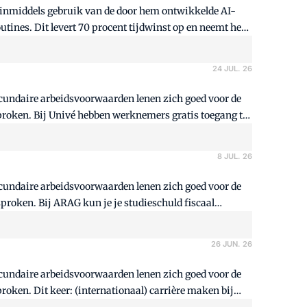
 inmiddels gebruik van de door hem ontwikkelde AI-
utines. Dit levert 70 procent tijdwinst op en neemt hen
24 JUL. 26
secundaire arbeidsvoorwaarden lenen zich goed voor de
proken. Bij Univé hebben werknemers gratis toegang tot
8 JUL. 26
secundaire arbeidsvoorwaarden lenen zich goed voor de
proken. Bij ARAG kun je je studieschuld fiscaal
26 JUN. 26
secundaire arbeidsvoorwaarden lenen zich goed voor de
oken. Dit keer: (internationaal) carrière maken bij