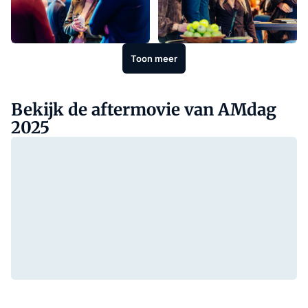
Toon meer
Bekijk de aftermovie van AMdag
2025
00:00
/ 00:00