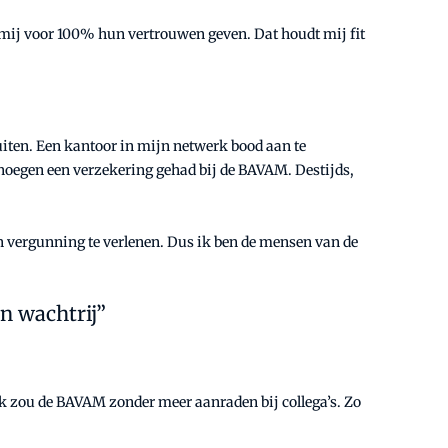
en mij voor 100% hun vertrouwen geven. Dat houdt mij fit
ten. Een kantoor in mijn netwerk bood aan te
genoegen een verzekering gehad bij de BAVAM. Destijds,
n vergunning te verlenen. Dus ik ben de mensen van de
n wachtrij”
Ik zou de BAVAM zonder meer aanraden bij collega’s. Zo