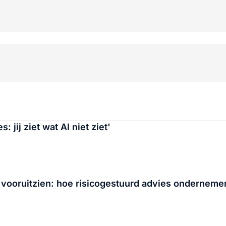
 jij ziet wat AI niet ziet'
vooruitzien: hoe risicogestuurd advies ondernemer