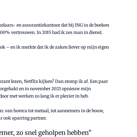
elaars- en assurantiekantoor dat bij ING in de boeken
n 100% vertrouwen. In 2015 had ik zes man in dienst.
ok – en ik merkte dat ik de zaken liever op mijn eigen
krant lezen, Netflix kijken? Dan stomp ik af. Een paar
 doorgehakt en in november 2021 opnieuw mijn
oor met werken zo lang ik er plezier in heb.
ren: van horeca tot metaal, tot aannemers in de bouw,
ar ook sparring partner.
nemer, zo snel geholpen hebben”