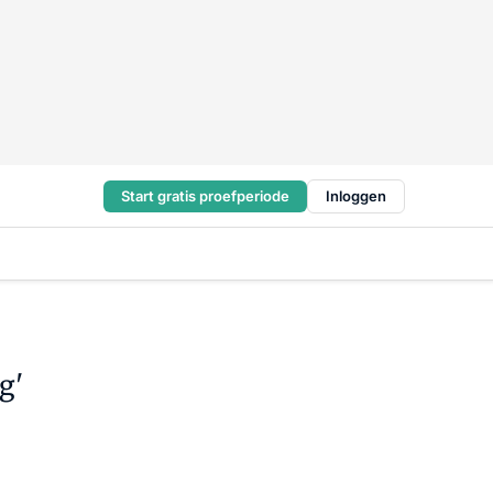
Start gratis proefperiode
Inloggen
g'