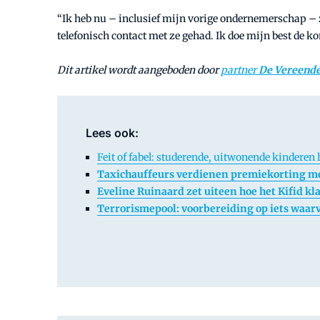
“Ik heb nu – inclusief mijn vorige ondernemerschap – 
telefonisch contact met ze gehad. Ik doe mijn best de ko
Dit artikel wordt aangeboden door
partner
De Vereend
Lees ook:
Feit of fabel: studerende, uitwonende kinderen
Taxichauffeurs verdienen premiekorting me
Eveline Ruinaard zet uiteen hoe het Kifid kl
Terrorismepool: voorbereiding op iets waar