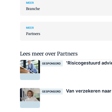
MEER
Branche
MEER
Partners
Lees meer over Partners
'Risicogestuurd advies:
GESPONSORD
Van verzekeren naar 
GESPONSORD