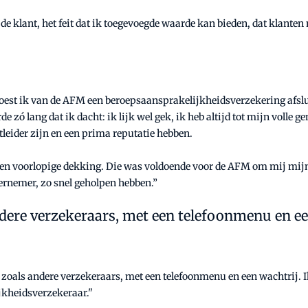
 de klant, het feit dat ik toegevoegde waarde kan bieden, dat klant
est ik van de AFM een beroepsaansprakelijkheidsverzekering afslui
zó lang dat ik dacht: ik lijk wel gek, ik heb altijd tot mijn volle 
leider zijn en een prima reputatie hebben.
 een voorlopige dekking. Die was voldoende voor de AFM om mij mij
ernemer, zo snel geholpen hebben.”
andere verzekeraars, met een telefoonmenu en ee
 zoals andere verzekeraars, met een telefoonmenu en een wachtrij. 
jkheidsverzekeraar."