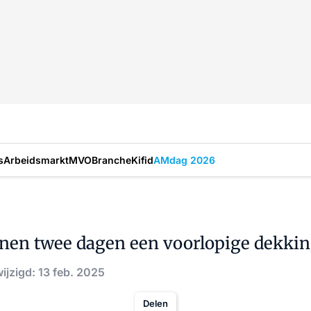
s
Arbeidsmarkt
MVO
Branche
Kifid
AMdag 2026
nnen twee dagen een voorlopige dekkin
ijzigd: 13 feb. 2025
Delen