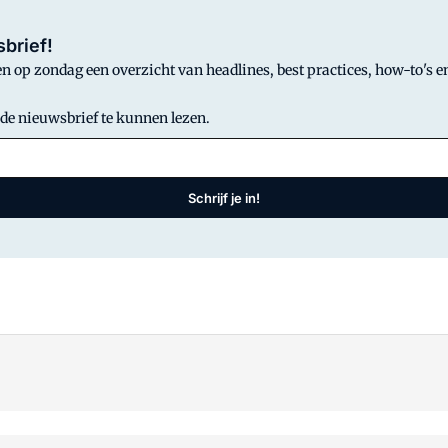
brief!
 op zondag een overzicht van headlines, best practices, how-to's en
 de nieuwsbrief te kunnen lezen.
Schrijf je in!