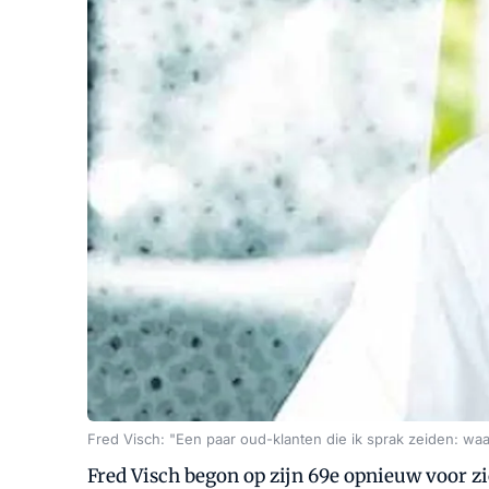
Fred Visch: "Een paar oud-klanten die ik sprak zeiden: waa
Fred Visch begon op zijn 69e opnieuw voor zic