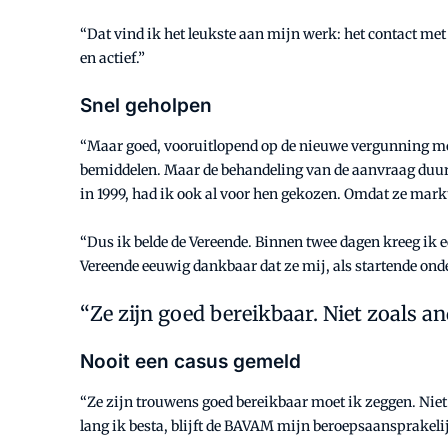
“Dat vind ik het leukste aan mijn werk: het contact met
en actief.”
Snel geholpen
“Maar goed, vooruitlopend op de nieuwe vergunning mo
bemiddelen. Maar de behandeling van de aanvraag duurde 
in 1999, had ik ook al voor hen gekozen. Omdat ze markt
“Dus ik belde de Vereende. Binnen twee dagen kreeg ik
Vereende eeuwig dankbaar dat ze mij, als startende ond
Ze zijn goed bereikbaar. Niet zoals 
Nooit een casus gemeld
“Ze zijn trouwens goed bereikbaar moet ik zeggen. Niet
lang ik besta, blijft de BAVAM mijn beroepsaansprakeli