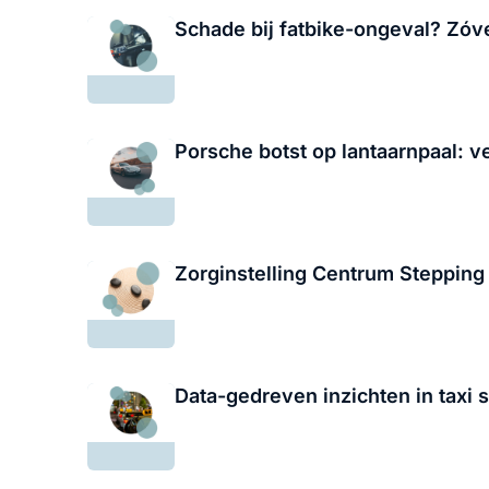
Schade bij fatbike-ongeval? Zóve
Porsche botst op lantaarnpaal: v
Zorginstelling Centrum Stepping
Data-gedreven inzichten in taxi 