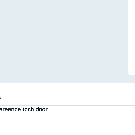
e
Vereende toch door