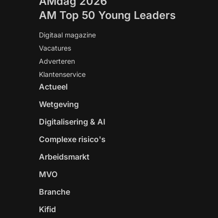
AMdag 2026
AM Top 50 Young Leaders
Digitaal magazine
Vacatures
Adverteren
Klantenservice
Actueel
Wetgeving
Digitalisering & AI
Complexe risico's
Arbeidsmarkt
MVO
Branche
Kifid