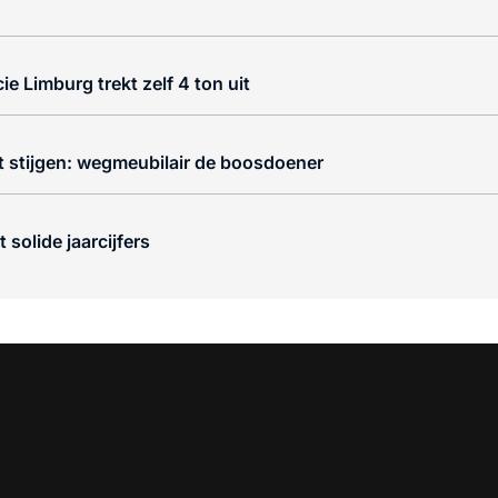
e Limburg trekt zelf 4 ton uit
 stijgen: wegmeubilair de boosdoener
solide jaarcijfers