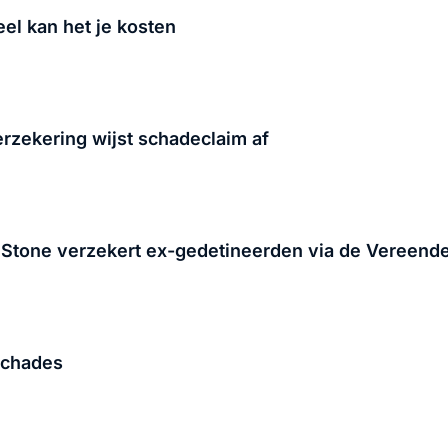
el kan het je kosten
erzekering wijst schadeclaim af
 Stone verzekert ex-gedetineerden via de Vereend
schades