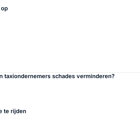
 op
en taxiondernemers schades verminderen?
 te rijden