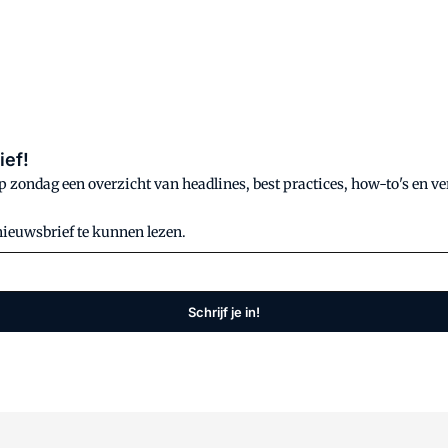
ief!
zondag een overzicht van headlines, best practices, how-to's en ve
nieuwsbrief te kunnen lezen.
Schrijf je in!