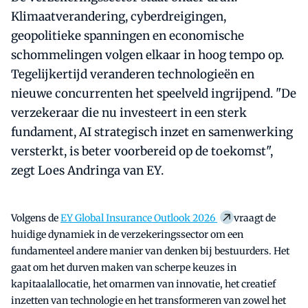
Klimaatverandering, cyberdreigingen,
geopolitieke spanningen en economische
schommelingen volgen elkaar in hoog tempo op.
Tegelijkertijd veranderen technologieën en
nieuwe concurrenten het speelveld ingrijpend. "De
verzekeraar die nu investeert in een sterk
fundament, AI strategisch inzet en samenwerking
versterkt, is beter voorbereid op de toekomst",
zegt Loes Andringa van EY.
Volgens de
EY Global Insurance Outlook 2026
vraagt de
huidige dynamiek in de verzekeringssector om een
fundamenteel andere manier van denken bij bestuurders. Het
gaat om het durven maken van scherpe keuzes in
kapitaalallocatie, het omarmen van innovatie, het creatief
inzetten van technologie en het transformeren van zowel het