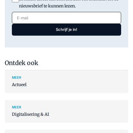
nieuwsbrief te kunnen lezen.
E-mail
Schrijf je in!
Ontdek ook
MEER
Actueel
MEER
Digitalisering & AI