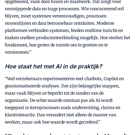
opgebouwd, vaak door fusies en maatwerk. Dat zorgt voor
versnipperde data en trage processen. Wie concurrerend wil
blijven, moet systemen vereenvoudigen, processen
stroomlijnen en data betrouwbaar ontsluiten. Moderne
platformen verbinden systemen, bieden realtime inzicht en
maken snellere productontwikkeling mogelijk. Hoe sterker het
fundament, hoe groter de ruimte om te groeien en te
vernieuwen.”
Hoe staat het met AI in de praktijk?
“Veel verzekeraars experimenteren met chatbots, Copilot en
geautomatiseerde analyses. Dat zijn belangrijke stappen,
maar vaak blijven ze beperkt tot de randen van de
organisatie. De echte waarde ontstaat pas als AI wordt
toegepast in kernprocessen zoals underwriting, claims en
klantinteractie. Dan verandert niet alleen de manier van
werken, maar ook hoe waarde wordt gecreëerd."