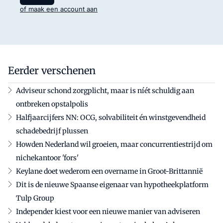
of maak een account aan
Eerder verschenen
Adviseur schond zorgplicht, maar is níét schuldig aan
ontbreken opstalpolis
Halfjaarcijfers NN: OCG, solvabiliteit én winstgevendheid
schadebedrijf plussen
Howden Nederland wil groeien, maar concurrentiestrijd om
nichekantoor 'fors'
Keylane doet wederom een overname in Groot-Brittannië
Dit is de nieuwe Spaanse eigenaar van hypotheekplatform
Tulp Group
Independer kiest voor een nieuwe manier van adviseren