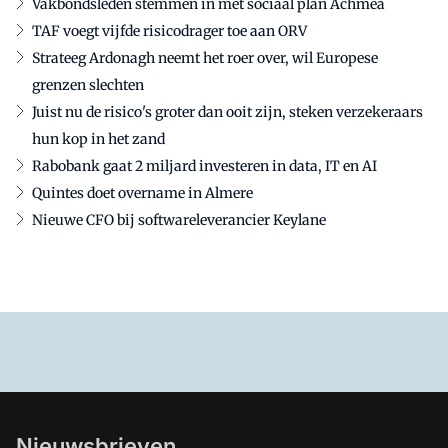
Vakbondsleden stemmen in met sociaal plan Achmea
TAF voegt vijfde risicodrager toe aan ORV
Strateeg Ardonagh neemt het roer over, wil Europese
grenzen slechten
Juist nu de risico's groter dan ooit zijn, steken verzekeraars
hun kop in het zand
Rabobank gaat 2 miljard investeren in data, IT en AI
Quintes doet overname in Almere
Nieuwe CFO bij softwareleverancier Keylane
Nieuwsbrieven