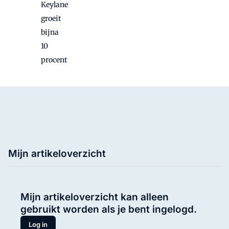
Keylane
groeit
bijna
10
procent
Mijn artikeloverzicht
Mijn artikeloverzicht kan alleen
gebruikt worden als je bent ingelogd.
Log in