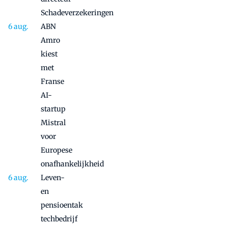
Schadeverzekeringen
ABN
Amro
kiest
met
Franse
AI-
startup
Mistral
voor
Europese
onafhankelijkheid
Leven-
en
pensioentak
techbedrijf