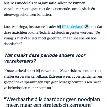
businessmodel als de organisatie. Alleen zo kunnen
verzekeraars omgaan met de toenemende complexiteit én
nieuwe groeikansen benutten.
Loes Andringa, Insurance Leader bij
EY Nederland
, ziet dat
deze inzichten ook in Nederland steeds urgenter worden. “De
vraag is niet óf er iets moet gebeuren, maar hoe snel en hoe
doordacht.”
Wat maakt deze periode anders voor
verzekeraars?
“Onzekerheid hoort bij verzekeren. Maar risico’s ontstaan nu
sneller en versterken elkaar. Extreem weer, cyberincidenten en
geopolitieke spanningen zijn geen losse gebeurtenissen meer,
ze beïnvloeden elkaar continu."
Weerbaarheid is daardoor geen noodplan
meer, maar een strategisch kernpunt”