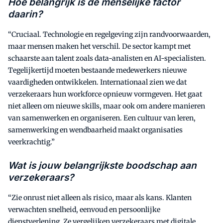
Hoe belangrijk is de menselijke factor
daarin?
“Cruciaal. Technologie en regelgeving zijn randvoorwaarden,
maar mensen maken het verschil. De sector kampt met
schaarste aan talent zoals data-analisten en AI-specialisten.
Tegelijkertijd moeten bestaande medewerkers nieuwe
vaardigheden ontwikkelen. Internationaal zien we dat
verzekeraars hun workforce opnieuw vormgeven. Het gaat
niet alleen om nieuwe skills, maar ook om andere manieren
van samenwerken en organiseren. Een cultuur van leren,
samenwerking en wendbaarheid maakt organisaties
veerkrachtig.”
Wat is jouw belangrijkste boodschap aan
verzekeraars?
“Zie onrust niet alleen als risico, maar als kans. Klanten
verwachten snelheid, eenvoud en persoonlijke
dienstverlening. Ze vergelijken verzekeraars met digitale