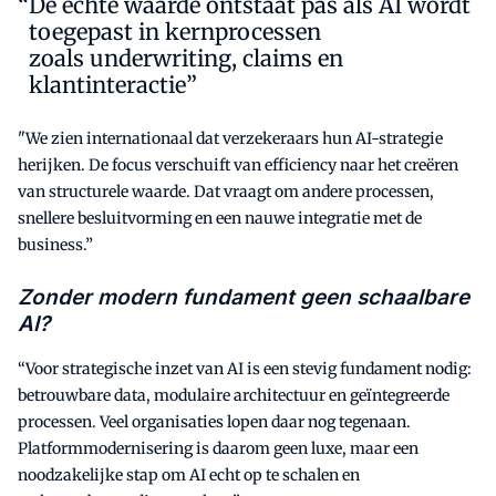
De echte waarde ontstaat pas als AI wordt
toegepast in kernprocessen
zoals underwriting, claims en
klantinteractie”
"We zien internationaal dat verzekeraars hun AI-strategie
herijken. De focus verschuift van efficiency naar het creëren
van structurele waarde. Dat vraagt om andere processen,
snellere besluitvorming en een nauwe integratie met de
business.”
Zonder modern fundament geen schaalbare
AI?
“Voor strategische inzet van AI is een stevig fundament nodig:
betrouwbare data, modulaire architectuur en geïntegreerde
processen. Veel organisaties lopen daar nog tegenaan.
Platformmodernisering is daarom geen luxe, maar een
noodzakelijke stap om AI echt op te schalen en