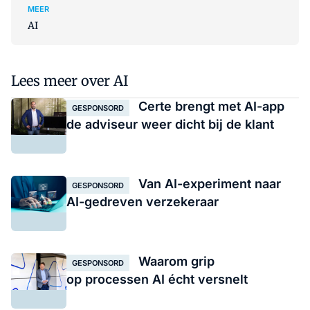
MEER
AI
Lees meer over AI
Certe brengt met AI-app
GESPONSORD
de adviseur weer dicht bij de klant
Van AI-experiment naar
GESPONSORD
AI-gedreven verzekeraar
Waarom grip
GESPONSORD
op processen AI écht versnelt