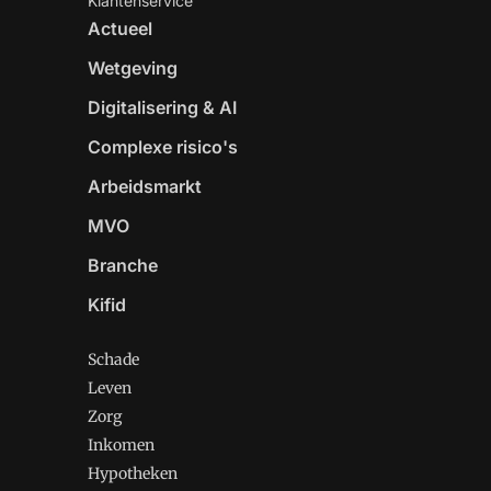
Klantenservice
Actueel
Wetgeving
Digitalisering & AI
Complexe risico's
Arbeidsmarkt
MVO
Branche
Kifid
Schade
Leven
Zorg
Inkomen
Hypotheken