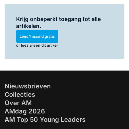
Log in
om dit artikel te lezen.
Krijg onbeperkt toegang tot alle
artikelen.
Lees 1 maand gratis
of lees alleen dit artikel
Nieuwsbrieven
Collecties
Over AM
AMdag 2026
AM Top 50 Young Leaders