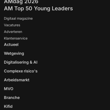
AMdag 2026
AM Top 50 Young Leaders
Digitaal magazine
Vacatures
Adverteren
Klantenservice
Actueel
Wetgeving
Digitalisering & AI
Complexe risico's
Arbeidsmarkt
MVO
Branche
Kifid