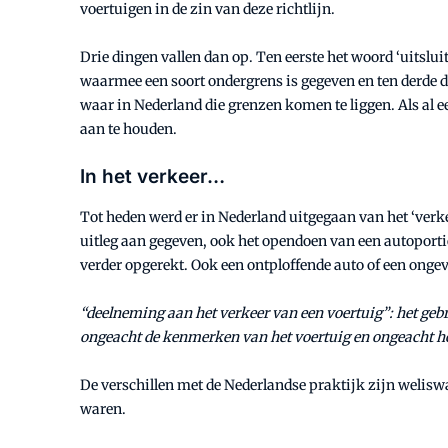
voertuigen in de zin van deze richtlijn.
Drie dingen vallen dan op. Ten eerste het woord ‘uitslu
waarmee een soort ondergrens is gegeven en ten derde 
waar in Nederland die grenzen komen te liggen. Als al e
aan te houden.
In het verkeer…
Tot heden werd er in Nederland uitgegaan van het ‘verkee
uitleg aan gegeven, ook het opendoen van een autoportier
verder opgerekt. Ook een ontploffende auto of een ongev
“deelneming aan het verkeer van een voertuig”: het gebr
ongeacht de kenmerken van het voertuig en ongeacht het 
De verschillen met de Nederlandse praktijk zijn welisw
waren.