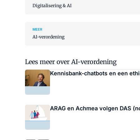
Digitalisering & AI
MEER
AI-verordening
Lees meer over AI-verordening
Kennisbank-chatbots en een ethis
ARAG en Achmea volgen DAS (nog) 