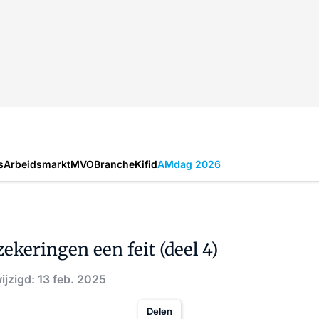
s
Arbeidsmarkt
MVO
Branche
Kifid
AMdag 2026
ekeringen een feit (deel 4)
ijzigd: 13 feb. 2025
Delen