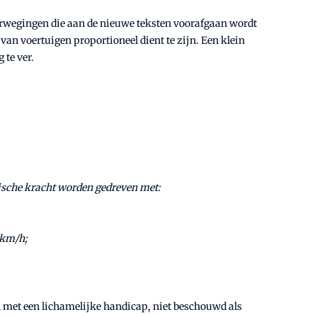
overwegingen die aan de nieuwe teksten voorafgaan wordt
 van voertuigen proportioneel dient te zijn. Een klein
 te ver.
nische kracht worden gedreven met:
 km/h;
n met een lichamelijke handicap, niet beschouwd als