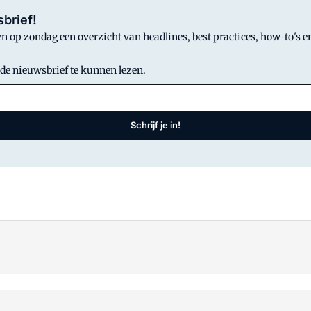
brief!
 op zondag een overzicht van headlines, best practices, how-to's en
 de nieuwsbrief te kunnen lezen.
Schrijf je in!