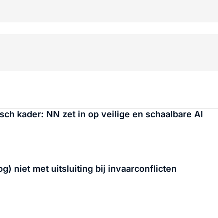
ch kader: NN zet in op veilige en schaalbare AI
niet met uitsluiting bij invaarconflicten