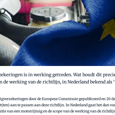
eringen is in werking getreden. Wat houdt dit precies 
n de werking van de richtlijn, in Nederland bekend als '
uigverzekeringen door de Europese Commissie gepubliceerd en 20 da
et(ten) aan te passen aan deze richtlijn. In Nederland gaat het dan
tie van een motorrijtuig en de scope van de werking van de richtlijn