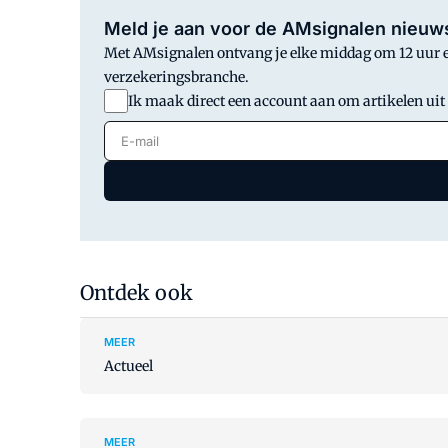
Meld je aan voor de AMsignalen nieuws
Met AMsignalen ontvang je elke middag om 12 uur en
verzekeringsbranche.
Ik maak direct een account aan om artikelen uit
E-mail
Ontdek ook
MEER
Actueel
MEER