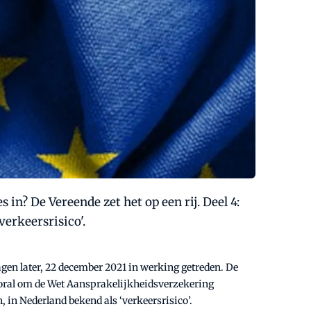
in? De Vereende zet het op een rij. Deel 4:
verkeersrisico'.
gen later, 22 december 2021 in werking getreden. De
 vooral om de Wet Aansprakelijkheidsverzekering
, in Nederland bekend als ‘verkeersrisico’.