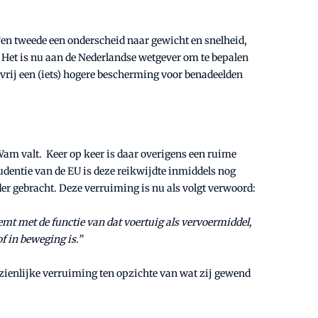
 Ten tweede een onderscheid naar gewicht en snelheid,
 Het is nu aan de Nederlandse wetgever om te bepalen
 vrij een (iets) hogere bescherming voor benadeelden
 Wam valt. Keer op keer is daar overigens een ruime
rudentie van de EU is deze reikwijdte inmiddels nog
der gebracht. Deze verruiming is nu als volgt verwoord:
emt met de functie van dat voertuig als vervoermiddel,
f in beweging is.”
nzienlijke verruiming ten opzichte van wat zij gewend