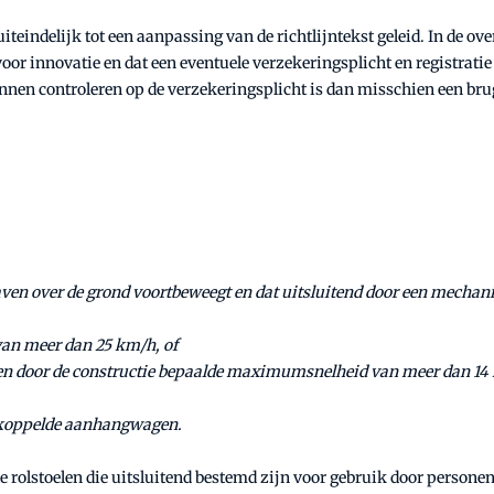
iteindelijk tot een aanpassing van de richtlijntekst geleid. In de 
oor innovatie en dat een eventuele verzekeringsplicht en registratie
nnen controleren op de verzekeringsplicht is dan misschien een brug
staven over de grond voortbeweegt en dat uitsluitend door een mecha
van meer dan 25 km/h, of
een door de constructie bepaalde maximumsnelheid van meer dan 14
 gekoppelde aanhangwagen.
rolstoelen die uitsluitend bestemd zijn voor gebruik door persone