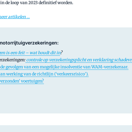
 de loop van 2023 definitief worden.
meer artikelen …
 motorrijtuigverzekeringen:
n is een feit – wat houdt dit in
?
erzekeringen:
controle op verzekeringsplicht en verklaring schadevri
e gevolgen van een mogelijke insolventie van WAM-verzekeraar.
an werking van de richtlijn (‘verkeersrisico’).
'verzonden' voertuigen?