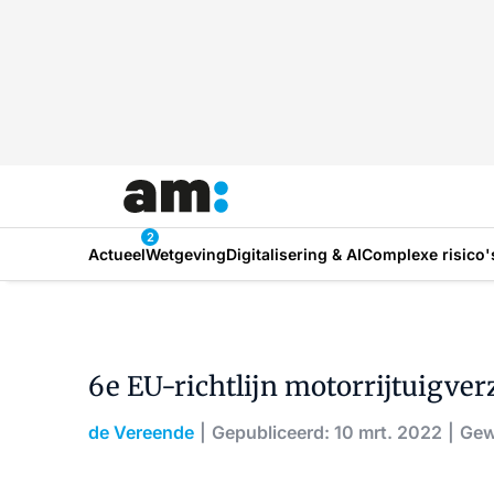
2
Actueel
Wetgeving
Digitalisering & AI
Complexe risico'
6e EU-richtlijn motorrijtuigverz
de Vereende
Gepubliceerd: 10 mrt. 2022
Gew