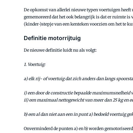
De opkomst van allerlei nieuwe typen voertuigen heeft u
gememoreerd dat het ook belangrijk is dat er ruimte is v
(kinder-)stepje van een kenteken voorzien om het te ku
Definitie motorrijtuig
De nieuwe definitie luidt nu als volgt:
1. Voertuig:
a) elk rij- of voertuig dat zich anders dan langs spoor
i) een door de constructie bepaalde maximumsnelheid 
ii) een maximaal nettogewicht van meer dan 25 kg en 
b) een al dan niet aan een in punt a) bedoeld voertuig
Onverminderd de punten a) en b) worden gemotoriseerde 