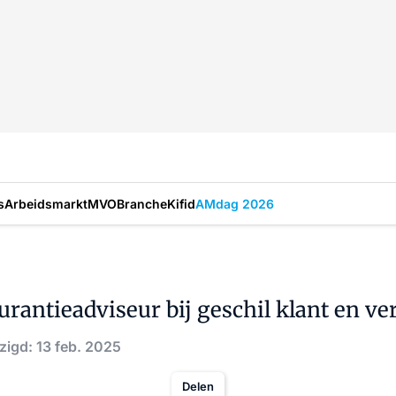
s
Arbeidsmarkt
MVO
Branche
Kifid
AMdag 2026
urantieadviseur bij geschil klant en ve
zigd: 13 feb. 2025
Delen