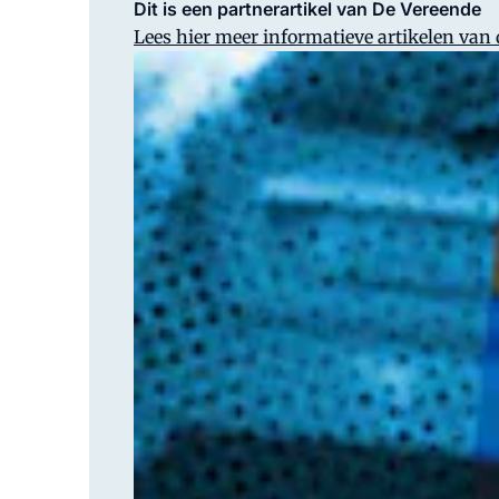
Dit is een partnerartikel van De Vereende
Lees hier meer informatieve artikelen van d