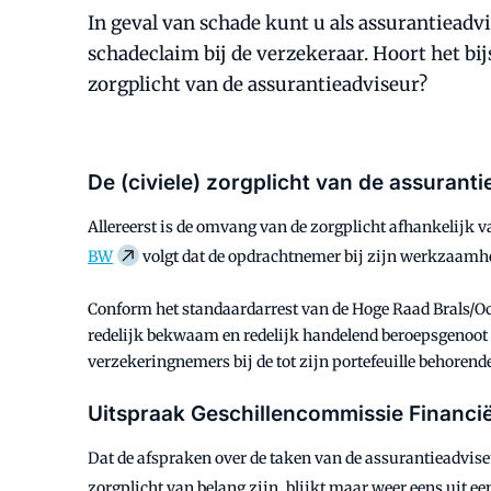
In geval van schade kunt u als assurantieadv
schadeclaim bij de verzekeraar. Hoort het bi
zorgplicht van de assurantieadviseur?
De (civiele) zorgplicht van de assurant
Allereerst is de omvang van de zorgplicht afhankelijk v
BW
volgt dat de opdrachtnemer bij zijn werkzaamh
Conform het standaardarrest van de Hoge Raad Brals/Oct
redelijk bekwaam en redelijk handelend beroepsgenoot 
verzekeringnemers bij de tot zijn portefeuille behorend
Uitspraak Geschillencommissie Financië
Dat de afspraken over de taken van de assurantieadvise
zorgplicht van belang zijn, blijkt maar weer eens uit e