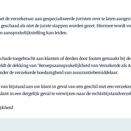
et de verzekeraar aan gespecialiseerde juristen over te laten aange
 geschaad als niet de juiste stappen worden gezet. Hiermee wordt vo
en aansprakelijkstelling kan leiden.
chade toegebracht aan klanten of derden door fouten gemaakt bij 
eldt de dekking van 'Beroepsaansprakelijkheid van Verzekerde als A
et onder de verzekerde hoedanigheid van assurantiebemiddelaar.
 van bijstand aan uw klant in geval van een geschil met een verze
klant in een dergelijk geval te verwijzen naar de rechtsbijstandverzek
jkheid.