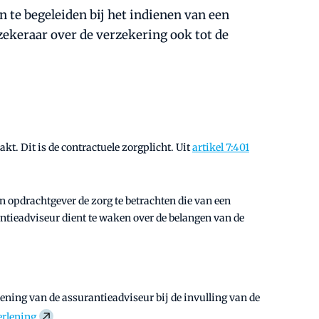
 te begeleiden bij het indienen van een
rzekeraar over de verzekering ook tot de
kt. Dit is de contractuele zorgplicht. Uit
artikel 7:401
n opdrachtgever de zorg te betrachten die van een
tieadviseur dient te waken over de belangen van de
ening van de assurantieadviseur bij de invulling van de
erlening
.