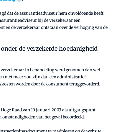
agd dat de assurantieadviseur hem onvoldoende heeft
 assurantieadviseur bij de verzekeraar een
t en de verzekeraar ontstaan over de verhoging van de
et onder de verzekerde hoedanigheid
de verzekeraar in behandeling werd genomen dan wel
n niet meer zou zijn dan een administratief
ngskosten worden door de consument teruggevorderd.
 Hoge Raad van 10 januari 2003 als uitgangspunt
en omstandigheden van het geval beoordeeld.
ienstverleningsdocument te raadplegen op de website