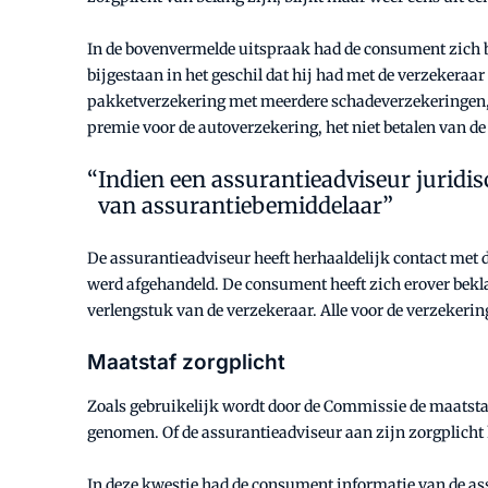
In de bovenvermelde uitspraak had de consument zich b
bijgestaan in het geschil dat hij had met de verzekeraa
pakketverzekering met meerdere schadeverzekeringen, w
premie voor de autoverzekering, het niet betalen van d
Indien een assurantieadviseur juridis
van assurantiebemiddelaar”
De assurantieadviseur heeft herhaaldelijk contact met
werd afgehandeld. De consument heeft zich erover bekla
verlengstuk van de verzekeraar. Alle voor de verzeker
Maatstaf zorgplicht
Zoals gebruikelijk wordt door de Commissie de maatst
genomen. Of de assurantieadviseur aan zijn zorgplicht 
In deze kwestie had de consument informatie van de as