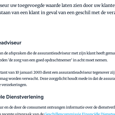
iseur uw toegevoegde waarde laten zien door uw klanten
jstaan van een klant in geval van een geschil met de ve
ieadviseur
an de afspraken die de assurantieadviseur met zijn klant heeft gemaa
eden 'de zorg van een goed opdrachtnemer' in acht moet nemen.
ant van 10 januari 2003 dient een assurantieadviseur tegenover zij
mag worden verwacht. Deze zorgplicht houdt mede in dat de assuran
e verzekeringen.
le Dienstverlening
ur en de door de consument ontvangen informatie over de dienstverl
en recente uitspraak van de
Geschillencommissie Financiële Dienstv