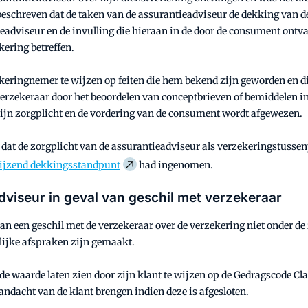
 beschreven dat de taken van de assurantieadviseur de dekking van d
ieadviseur en de invulling die hieraan in de door de consument ontva
kering betreffen.
ekeringnemer te wijzen op feiten die hem bekend zijn geworden en d
verzekeraar door het beoordelen van conceptbrieven of bemiddelen in 
 zijn zorgplicht en de vordering van de consument wordt afgewezen.
 dat de zorgplicht van de assurantieadviseur als verzekeringstussen
ijzend dekkingsstandpunt
had ingenomen.
dviseur in geval van geschil met verzekeraar
van een geschil met de verzekeraar over de verzekering niet onder de
lijke afspraken zijn gemaakt.
de waarde laten zien door zijn klant te wijzen op de Gedragscode C
andacht van de klant brengen indien deze is afgesloten.