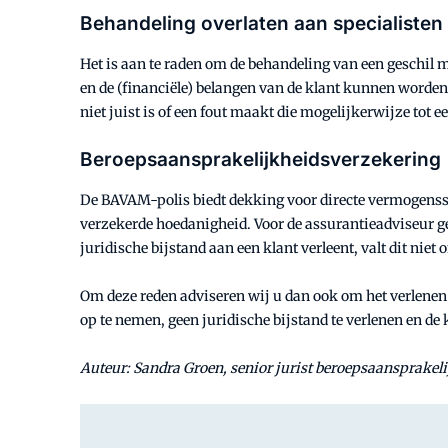
Behandeling overlaten aan specialisten
Het is aan te raden om de behandeling van een geschil m
en de (financiële) belangen van de klant kunnen worden
niet juist is of een fout maakt die mogelijkerwijze tot e
Beroepsaansprakelijkheidsverzekering
De BAVAM-polis biedt dekking voor directe vermogenss
verzekerde hoedanigheid. Voor de assurantieadviseur g
juridische bijstand aan een klant verleent, valt dit ni
Om deze reden adviseren wij u dan ook om het verlenen
op te nemen, geen juridische bijstand te verlenen en de 
Auteur: Sandra Groen, senior jurist beroepsaansprakeli