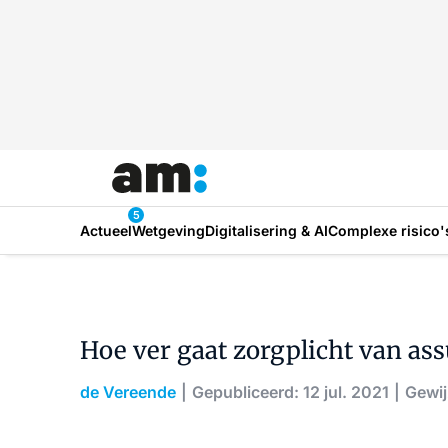
5
Actueel
Wetgeving
Digitalisering & AI
Complexe risico'
Hoe ver gaat zorgplicht van ass
de Vereende
Gepubliceerd: 12 jul. 2021
Gewij