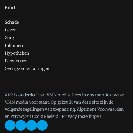
Kifid
Schade
Leven
Zorg
Inkomen
Hypotheken
Pensioenen
Overige verzekeringen
AM: is onderdeel van VMN media. Lees in
ons manifest
waar
VMN media voor staat. Op gebruik van deze site zijn de
volgende regelingen van toepassing:
Algemene Voorwaarden
en
Privacy en Cookie beleid
|
Privacy instellingen