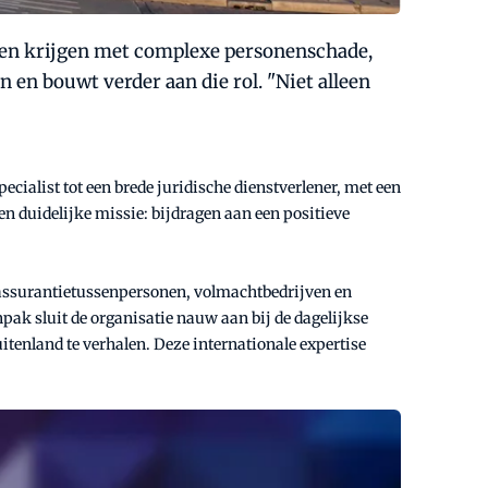
aken krijgen met complexe personenschade,
n en bouwt verder aan die rol. "Niet alleen
pecialist tot een brede juridische dienstverlener, met een
n duidelijke missie: bijdragen aan een positieve
t assurantietussenpersonen, volmachtbedrijven en
pak sluit de organisatie nauw aan bij de dagelijkse
itenland te verhalen. Deze internationale expertise