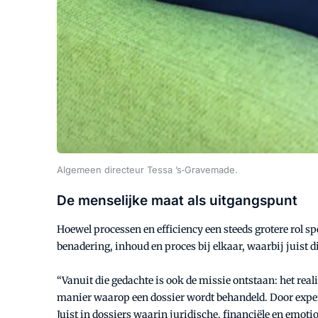
Algemeen directeur Tessa ’s‑Gravemade.
De menselijke maat als uitgangspunt
Hoewel processen en efficiency een steeds grotere rol sp
benadering, inhoud en proces bij elkaar, waarbij juist 
“Vanuit die gedachte is ook de missie ontstaan: het reali
manier waarop een dossier wordt behandeld. Door experts
Juist in dossiers waarin juridische, financiële en emo