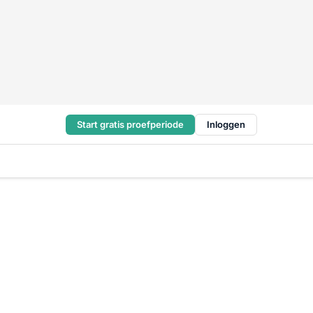
Start gratis proefperiode
Inloggen