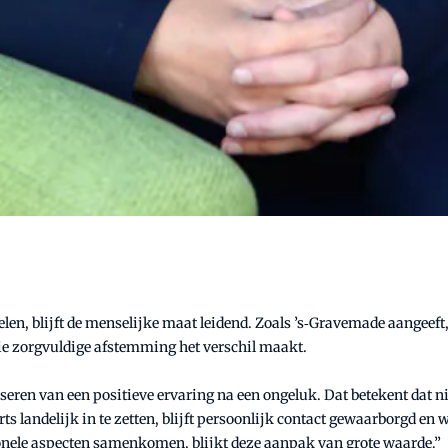
elen, blijft de menselijke maat leidend. Zoals ’s‑Gravemade aangeeft
die zorgvuldige afstemming het verschil maakt.
seren van een positieve ervaring na een ongeluk. Dat betekent dat nie
 landelijk in te zetten, blijft persoonlijk contact gewaarborgd en 
tionele aspecten samenkomen, blijkt deze aanpak van grote waarde.”