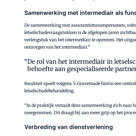
Samenwerking met intermediair als fu
De samenwerking met assurantietussenpersonen, volmach
letselschadevraagstukken is de afgelopen jaren zichtba
verlengstuk van het intermediair te opereren. Het uitgan
ontzorgen van het intermediair.”
De rol van het intermediair in letse
behoefte aan gespecialiseerde partne
Kwaliteit speelt volgens ’s‑Gravemade hierin een centra
letselschadebehandeling.
“In de praktijk vertaalt deze samenwerking zich naar 
meegenomen. Dit draagt bij aan meer grip op het proces
Verbreding van dienstverlening