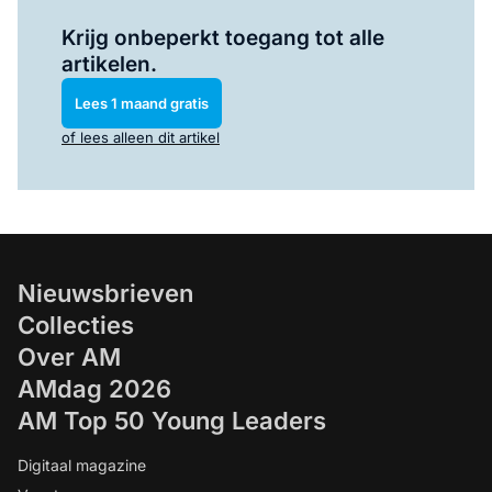
Log in
om dit artikel te lezen.
Krijg onbeperkt toegang tot alle
artikelen.
Lees 1 maand gratis
of lees alleen dit artikel
Nieuwsbrieven
Collecties
Over AM
AMdag 2026
AM Top 50 Young Leaders
Digitaal magazine