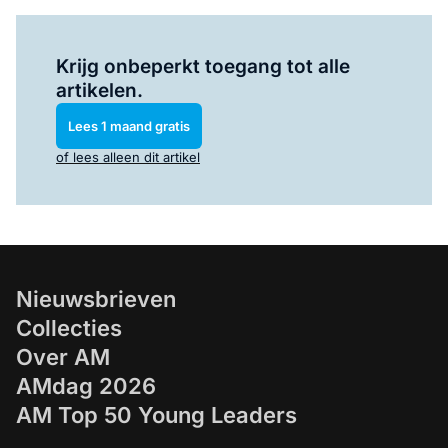
Log in
om dit artikel te lezen.
Krijg onbeperkt toegang tot alle
artikelen.
Lees 1 maand gratis
of lees alleen dit artikel
Nieuwsbrieven
Collecties
Over AM
AMdag 2026
AM Top 50 Young Leaders