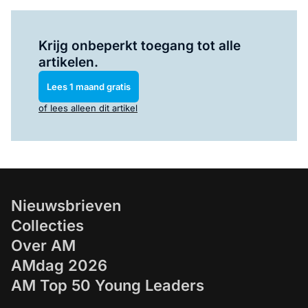
Log in
om dit artikel te lezen.
Krijg onbeperkt toegang tot alle
artikelen.
Lees 1 maand gratis
of lees alleen dit artikel
Nieuwsbrieven
Collecties
Over AM
AMdag 2026
AM Top 50 Young Leaders