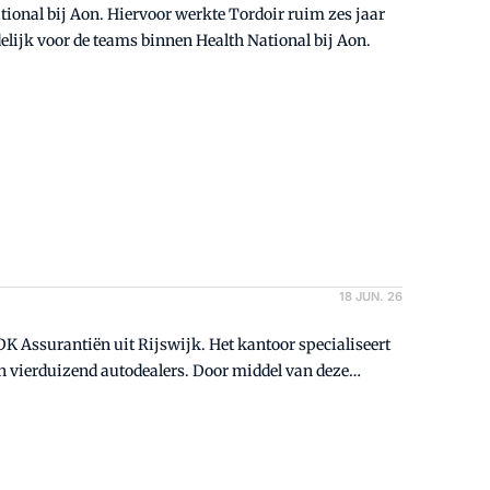
National bij Aon. Hiervoor werkte Tordoir ruim zes jaar
lijk voor de teams binnen Health National bij Aon.
18 JUN. 26
 Assurantiën uit Rijswijk. Het kantoor specialiseert
n vierduizend autodealers. Door middel van deze