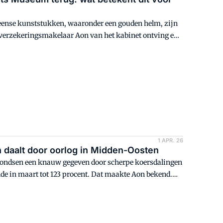
eense kunststukken, waaronder een gouden helm, zijn
e verzekeringsmakelaar Aon van het kabinet ontving en
1 APR. 26
daalt door oorlog in Midden-Oosten
nfondsen een knauw gegeven door scherpe koersdalingen
de in maart tot 123 procent. Dat maakte Aon bekend.