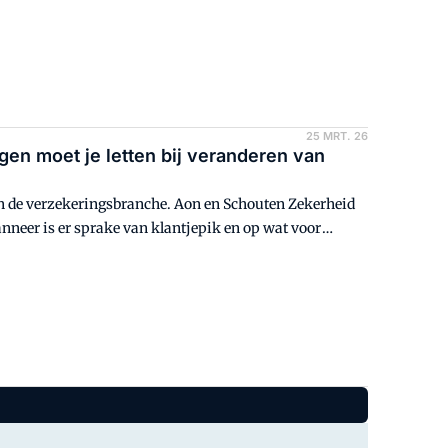
25 MRT. 26
en moet je letten bij veranderen van
 van de verzekeringsbranche. Aon en Schouten Zekerheid
anneer is er sprake van klantjepik en op wat voor
sselt in de verzekeringsbranche?