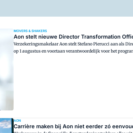
MOVERS & SHAKERS
Aon stelt nieuwe Director Transformation Offi
Verzekeringsmakelaar Aon stelt Stefano Pierucci aan als Dire
op 1 augustus en voortaan verantwoordelijk voor het pro
AON
Carrière maken bij Aon niet eerder zó eenvo