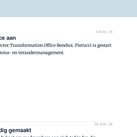
3 AUG. 26
ce aan
ctor Transformation Office Benelux. Pierucci is gestart
gramma- en verandermanagement.
26 JUN. 26
udig gemaakt