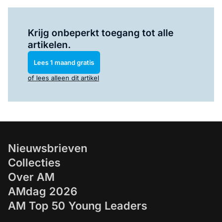
Log in
om dit artikel te lezen.
Krijg onbeperkt toegang tot alle
artikelen.
Lees 1 maand gratis
of lees alleen dit artikel
Nieuwsbrieven
Collecties
Over AM
AMdag 2026
AM Top 50 Young Leaders