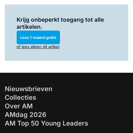
Log in
om dit artikel te lezen.
Krijg onbeperkt toegang tot alle
artikelen.
Lees 1 maand gratis
of lees alleen dit artikel
Nieuwsbrieven
Collecties
Over AM
AMdag 2026
AM Top 50 Young Leaders