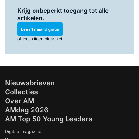
Log in
om dit artikel te lezen.
Krijg onbeperkt toegang tot alle
artikelen.
Lees 1 maand gratis
of lees alleen dit artikel
Nieuwsbrieven
Collecties
Over AM
AMdag 2026
AM Top 50 Young Leaders
Digitaal magazine