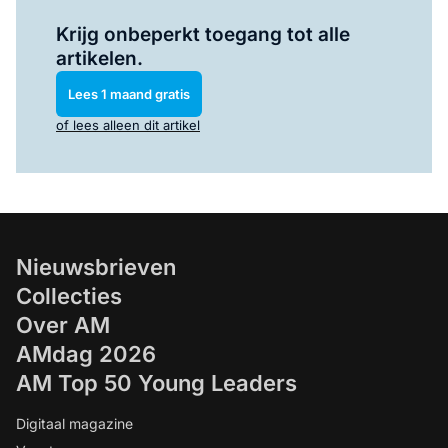
Log in
om dit artikel te lezen.
Krijg onbeperkt toegang tot alle
artikelen.
Lees 1 maand gratis
of lees alleen dit artikel
Nieuwsbrieven
Collecties
Over AM
AMdag 2026
AM Top 50 Young Leaders
Digitaal magazine