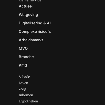
Klantenservice
Actueel
Wetgeving
Digitalisering & AI
Complexe risico's
Arbeidsmarkt
MVO
Branche
Kifid
Schade
Leven
Zorg
Inkomen
Hypotheken