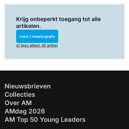
Log in
om dit artikel te lezen.
Krijg onbeperkt toegang tot alle
artikelen.
Lees 1 maand gratis
of lees alleen dit artikel
Nieuwsbrieven
Collecties
Over AM
AMdag 2026
AM Top 50 Young Leaders