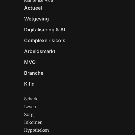
Klantenservice
Actueel
Wetgeving
Digitalisering & AI
Complexe risico's
Arbeidsmarkt
MVO
Branche
Kifid
Schade
Leven
Zorg
Inkomen
Hypotheken