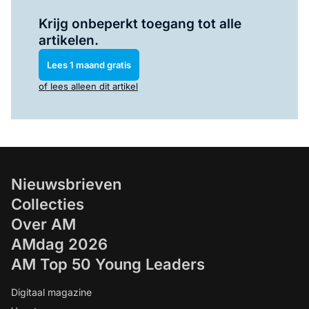
Log in
om dit artikel te lezen.
Krijg onbeperkt toegang tot alle
artikelen.
Lees 1 maand gratis
of lees alleen dit artikel
Nieuwsbrieven
Collecties
Over AM
AMdag 2026
AM Top 50 Young Leaders
Digitaal magazine