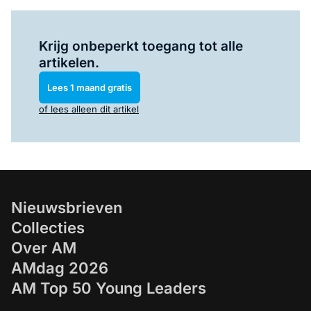
Log in
om dit artikel te lezen.
Krijg onbeperkt toegang tot alle
artikelen.
Lees 1 maand gratis
of lees alleen dit artikel
Nieuwsbrieven
Collecties
Over AM
AMdag 2026
AM Top 50 Young Leaders