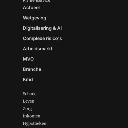
Klantenservice
Actueel
Wetgeving
Digitalisering & AI
Complexe risico's
Arbeidsmarkt
MVO
Branche
Kifid
Schade
Leven
Zorg
Inkomen
Hypotheken