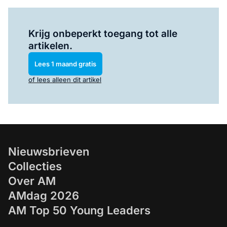
Log in
om dit artikel te lezen.
Krijg onbeperkt toegang tot alle
artikelen.
Lees 1 maand gratis
of lees alleen dit artikel
Nieuwsbrieven
Collecties
Over AM
AMdag 2026
AM Top 50 Young Leaders