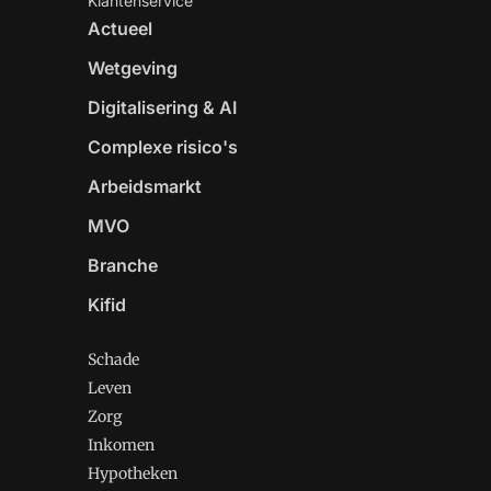
Klantenservice
Actueel
Wetgeving
Digitalisering & AI
Complexe risico's
Arbeidsmarkt
MVO
Branche
Kifid
Schade
Leven
Zorg
Inkomen
Hypotheken