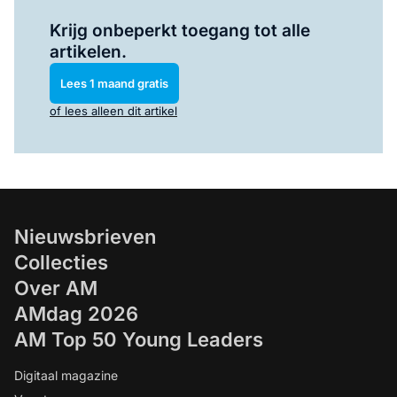
Log in
om dit artikel te lezen.
Krijg onbeperkt toegang tot alle
artikelen.
Lees 1 maand gratis
of lees alleen dit artikel
Nieuwsbrieven
Collecties
Over AM
AMdag 2026
AM Top 50 Young Leaders
Digitaal magazine