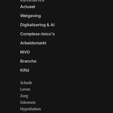
Klantenservice
Actueel
Wetgeving
Digitalisering & AI
Complexe risico's
Arbeidsmarkt
MVO
Branche
Kifid
Schade
Leven
Zorg
Inkomen
Hypotheken