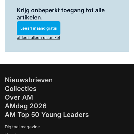
Log in
om dit artikel te lezen.
Krijg onbeperkt toegang tot alle
artikelen.
Lees 1 maand gratis
of lees alleen dit artikel
Nieuwsbrieven
Collecties
Over AM
AMdag 2026
AM Top 50 Young Leaders
Digitaal magazine