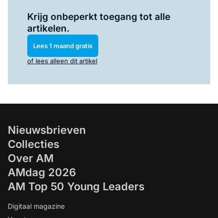
Log in
om dit artikel te lezen.
Krijg onbeperkt toegang tot alle
artikelen.
Lees 1 maand gratis
of lees alleen dit artikel
Nieuwsbrieven
Collecties
Over AM
AMdag 2026
AM Top 50 Young Leaders
Digitaal magazine