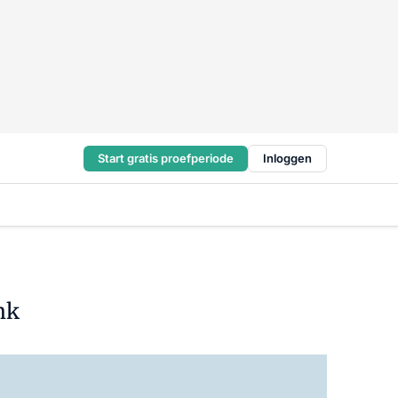
Start gratis proefperiode
Inloggen
nk