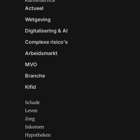
Klantenservice
Actueel
Wetgeving
Digitalisering & AI
Complexe risico's
Arbeidsmarkt
MVO
Branche
Kifid
Schade
Leven
Zorg
Inkomen
Hypotheken