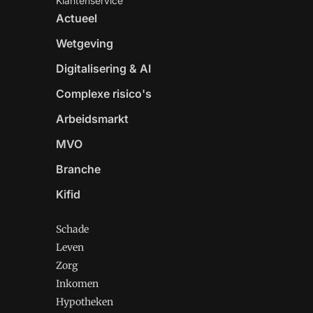
Klantenservice
Actueel
Wetgeving
Digitalisering & AI
Complexe risico's
Arbeidsmarkt
MVO
Branche
Kifid
Schade
Leven
Zorg
Inkomen
Hypotheken