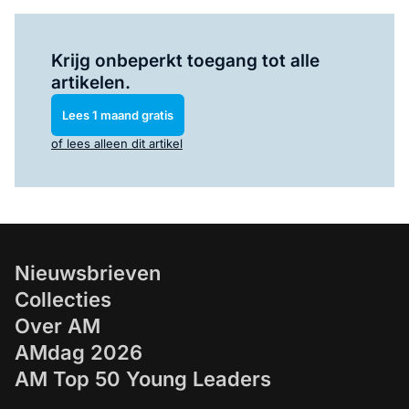
Log in
om dit artikel te lezen.
Krijg onbeperkt toegang tot alle
artikelen.
Lees 1 maand gratis
of lees alleen dit artikel
Nieuwsbrieven
Collecties
Over AM
AMdag 2026
AM Top 50 Young Leaders