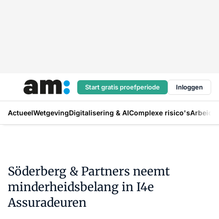
Start gratis proefperiode
Inloggen
Actueel
Wetgeving
Digitalisering & AI
Complexe risico's
Arbeids
Söderberg & Partners neemt
minderheidsbelang in I4e
Assuradeuren