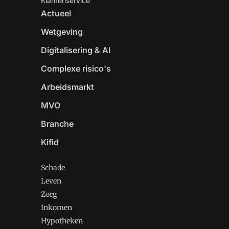
Klantenservice
Actueel
Wetgeving
Digitalisering & AI
Complexe risico's
Arbeidsmarkt
MVO
Branche
Kifid
Schade
Leven
Zorg
Inkomen
Hypotheken