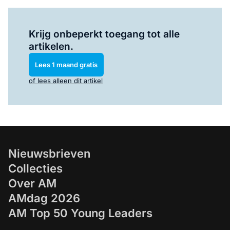
Log in
om dit artikel te lezen.
Krijg onbeperkt toegang tot alle
artikelen.
Lees 1 maand gratis
of lees alleen dit artikel
Nieuwsbrieven
Collecties
Over AM
AMdag 2026
AM Top 50 Young Leaders