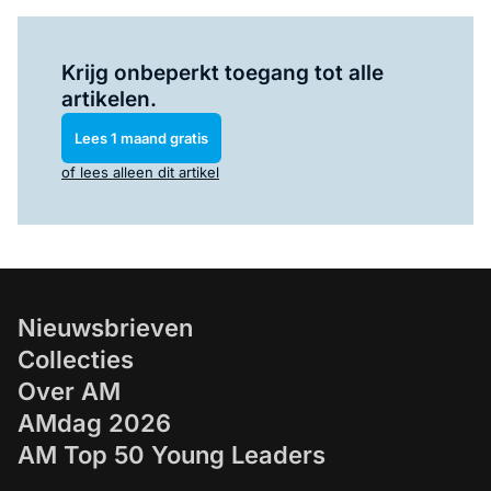
Log in
om dit artikel te lezen.
Krijg onbeperkt toegang tot alle
artikelen.
Lees 1 maand gratis
of lees alleen dit artikel
Nieuwsbrieven
Collecties
Over AM
AMdag 2026
AM Top 50 Young Leaders