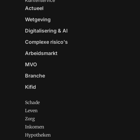
Klantenservice
Actueel
Wetgeving
Digitalisering & AI
Complexe risico's
Arbeidsmarkt
MVO
Branche
Kifid
Schade
Leven
Zorg
Inkomen
Hypotheken