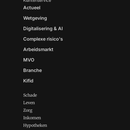
Klantenservice
Actueel
Wetgeving
Digitalisering & AI
Complexe risico's
Arbeidsmarkt
MVO
Branche
Kifid
Schade
Leven
Zorg
Inkomen
Hypotheken