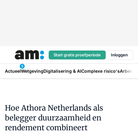
Start gratis proefperiode
Inloggen
5
Actueel
Wetgeving
Digitalisering & AI
Complexe risico's
Arbeids
Hoe Athora Netherlands als
belegger duurzaamheid en
rendement combineert