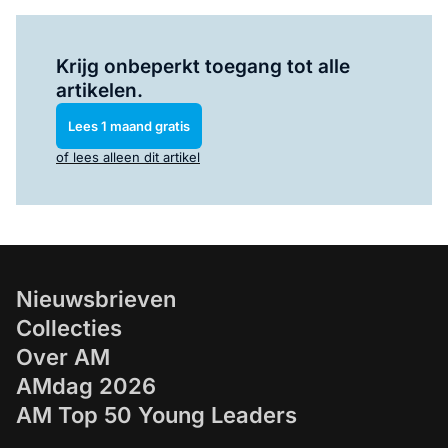
Log in
om dit artikel te lezen.
Krijg onbeperkt toegang tot alle
artikelen.
Lees 1 maand gratis
of lees alleen dit artikel
Nieuwsbrieven
Collecties
Over AM
AMdag 2026
AM Top 50 Young Leaders