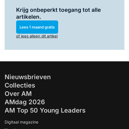
Log in
om dit artikel te lezen.
Krijg onbeperkt toegang tot alle
artikelen.
Lees 1 maand gratis
of lees alleen dit artikel
Nieuwsbrieven
Collecties
Over AM
AMdag 2026
AM Top 50 Young Leaders
Digitaal magazine