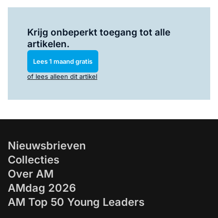
Log in
om dit artikel te lezen.
Krijg onbeperkt toegang tot alle
artikelen.
Lees 1 maand gratis
of lees alleen dit artikel
Nieuwsbrieven
Collecties
Over AM
AMdag 2026
AM Top 50 Young Leaders