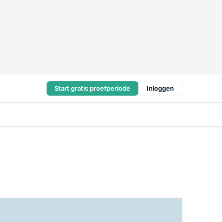
Start gratis proefperiode
Inloggen