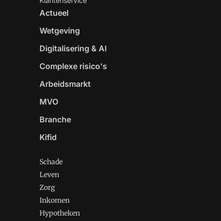
Klantenservice
Actueel
Wetgeving
Digitalisering & AI
Complexe risico's
Arbeidsmarkt
MVO
Branche
Kifid
Schade
Leven
Zorg
Inkomen
Hypotheken