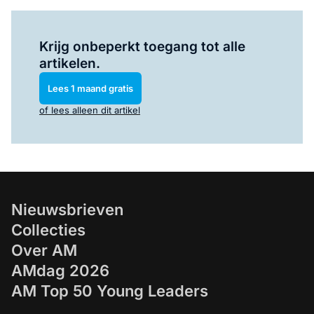
Log in
om dit artikel te lezen.
Krijg onbeperkt toegang tot alle
artikelen.
Lees 1 maand gratis
of lees alleen dit artikel
Nieuwsbrieven
Collecties
Over AM
AMdag 2026
AM Top 50 Young Leaders