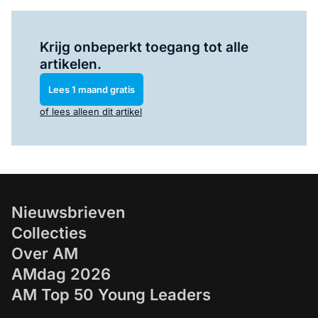
Log in
om dit artikel te lezen.
Krijg onbeperkt toegang tot alle
artikelen.
Lees 1 maand gratis
of lees alleen dit artikel
Nieuwsbrieven
Collecties
Over AM
AMdag 2026
AM Top 50 Young Leaders