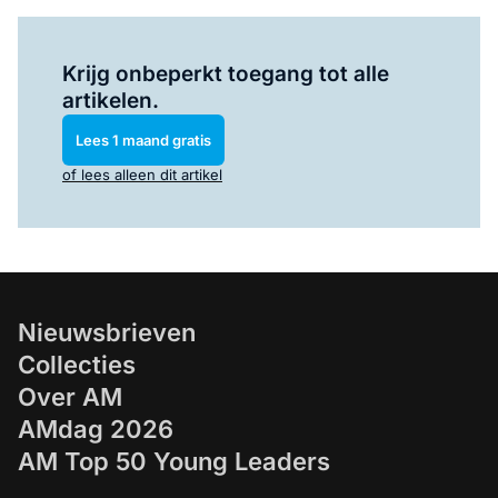
Log in
om dit artikel te lezen.
Krijg onbeperkt toegang tot alle
artikelen.
Lees 1 maand gratis
of lees alleen dit artikel
Nieuwsbrieven
Collecties
Over AM
AMdag 2026
AM Top 50 Young Leaders