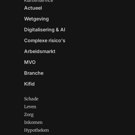
Klantenservice
Actueel
Wetgeving
Digitalisering & AI
Complexe risico's
Arbeidsmarkt
MVO
Branche
Kifid
Schade
Leven
Zorg
Inkomen
Hypotheken